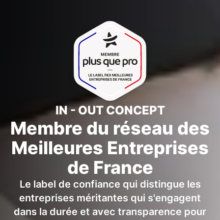
IN - OUT CONCEPT
Membre du réseau des
Meilleures Entreprises
de France
Le label de confiance qui distingue les
entreprises méritantes qui s'engagent
dans la durée et avec transparence pour